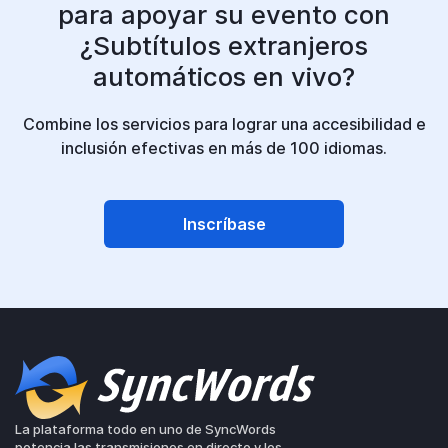
para apoyar su evento con
¿Subtítulos extranjeros
automáticos en vivo?
Combine los servicios para lograr una accesibilidad e
inclusión efectivas en más de 100 idiomas.
Inscríbase
La plataforma todo en uno de SyncWords
potencia las transmisiones en directo y los