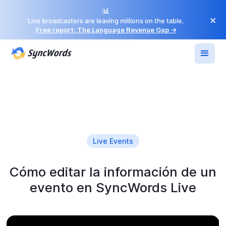
📊
×
Live broadcasters are leaving millions on the table.
Free report: The Language Revenue Gap →
Live Events
Cómo editar la información de un
evento en SyncWords Live