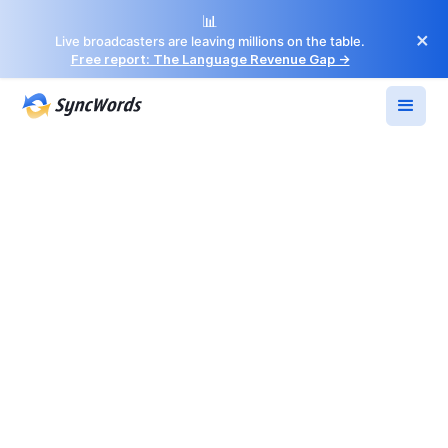
📊
×
Live broadcasters are leaving millions on the table.
Free report: The Language Revenue Gap →