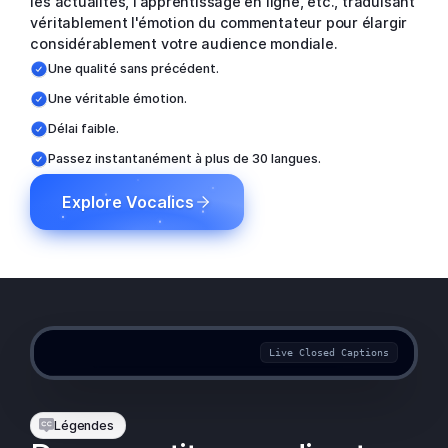
les actualités, l'apprentissage en ligne, etc., traduisant
véritablement l'émotion du commentateur pour élargir
considérablement votre audience mondiale.
Une qualité sans précédent.
Une véritable émotion.
Délai faible.
Passez instantanément à plus de 30 langues.
Explore Vocalics
I'm so glad
you're back home again.
Live Closed Captions
LIVE
Légendes