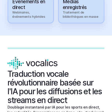
Événements en
Médias
direct
enregistrés
Webinaires,
Traitement de
événements hybrides
bibliothèques en masse
▶ Play
Stream
Traduction vocale
révolutionnaire basée sur
l'IA pour les diffusions et les
streams en direct
Doublage instantané par IA pour les sports en direct,