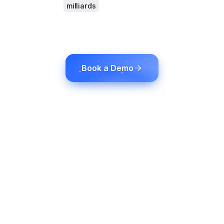
Atteindre
milliards
des spectateurs grâce à la
traduction vocale et au traitement du langage
par IA. Pas de matériel. Aucune limite de
caractères. Aucun compromis sur les émotions.
No hardware. No limits.
Book a Demo