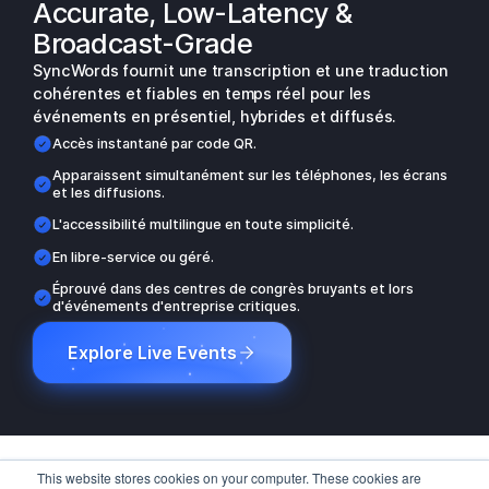
Accurate, Low-Latency &
Broadcast-Grade
SyncWords fournit une transcription et une traduction
cohérentes et fiables en temps réel pour les
événements en présentiel, hybrides et diffusés.
Accès instantané par code QR.
Apparaissent simultanément sur les téléphones, les écrans
et les diffusions.
L'accessibilité multilingue en toute simplicité.
En libre-service ou géré.
Éprouvé dans des centres de congrès bruyants et lors
d'événements d'entreprise critiques.
Explore Live Events
This website stores cookies on your computer. These cookies are