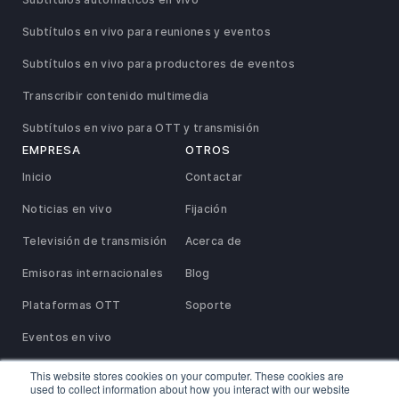
Subtítulos en vivo para reuniones y eventos
Subtítulos en vivo para productores de eventos
Transcribir contenido multimedia
Subtítulos en vivo para OTT y transmisión
EMPRESA
OTROS
Inicio
Contactar
Noticias en vivo
Fijación
Televisión de transmisión
Acerca de
Emisoras internacionales
Blog
Plataformas OTT
Soporte
Eventos en vivo
This website stores cookies on your computer. These cookies are
used to collect information about how you interact with our website