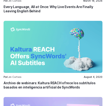
Por
Len Cartsos
March 18, 2026
Every Language, All at Once: Why Live Events Are Finally
Leaving English Behind
Por
Len Cartsos
August 4, 2020
Archivo de webinars: Kaltura REACH ofrece los subtítulos
basados en inteligencia artificial de SyncWords