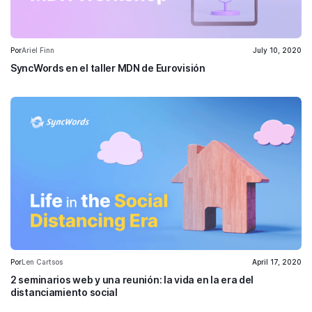
Por
Ariel Finn
July 10, 2020
SyncWords en el taller MDN de Eurovisión
Por
Len Cartsos
April 17, 2020
2 seminarios web y una reunión: la vida en la era del
distanciamiento social