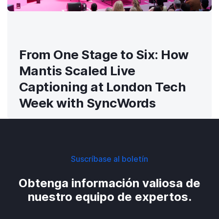
From One Stage to Six: How
Mantis Scaled Live
Captioning at London Tech
Week with SyncWords
Suscríbase al boletín
Obtenga información valiosa de
nuestro equipo de expertos.