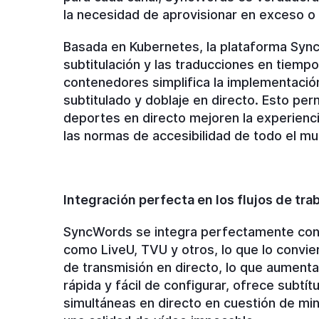
la necesidad de aprovisionar en exceso o 
Basada en Kubernetes, la plataforma SyncW
subtitulación y las traducciones en tiempo
contenedores simplifica la implementación
subtitulado y doblaje en directo. Esto per
deportes en directo mejoren la experienci
las normas de accesibilidad de todo el m
Integración perfecta en los flujos de tra
SyncWords se integra perfectamente con e
como LiveU, TVU y otros, lo que lo convier
de transmisión en directo, lo que aumenta 
rápida y fácil de configurar, ofrece subtí
simultáneas en directo en cuestión de min