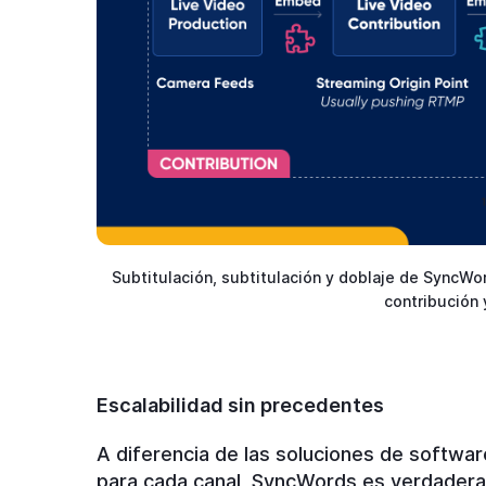
Subtitulación, subtitulación y doblaje de SyncWo
contribución 
Escalabilidad sin precedentes
A diferencia de las soluciones de softwar
para cada canal, SyncWords es verdaderam