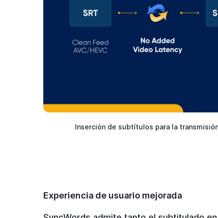
Inserción de subtítulos para la transmisi
Experiencia de usuario mejorada
SyncWords admite tanto el subtitulado en 