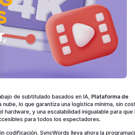
rabajo de subtitulado basados en IA,
Plataforma de
nube, lo que garantiza una logística mínima, sin cos
 hardware, y una escalabilidad inigualable para que 
ccesibles para todos los espectadores.
in codificación, SyncWords lleva ahora la programac