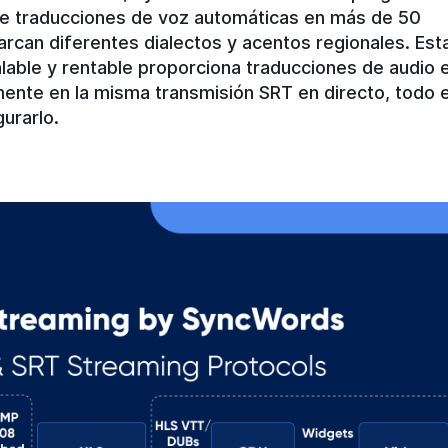
tante traducciones de voz automáticas en más de 50
rcan diferentes dialectos y acentos regionales. Est
alable y rentable proporciona traducciones de audio 
ente en la misma transmisión SRT en directo, todo e
urarlo.