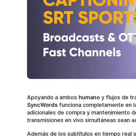
Apoyando a ambos
humano
y flujos de t
SyncWords
funciona completamente en la 
adicionales de compra y mantenimiento del
transmisiones en vivo simultáneas sean a
Además de los subtítulos en tiempo real s