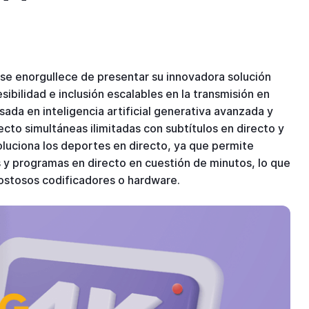
e enorgullece de presentar su innovadora solución
bilidad e inclusión escalables en la transmisión en
ada en inteligencia artificial generativa avanzada y
cto simultáneas ilimitadas con subtítulos en directo y
oluciona los deportes en directo, ya que permite
es y programas en directo en cuestión de minutos, lo que
costosos codificadores o hardware.