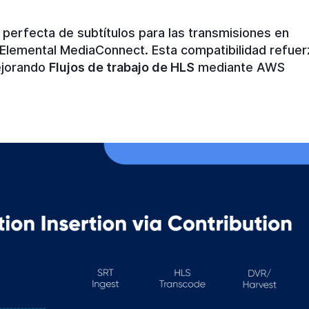
erfecta de subtítulos para las transmisiones en
 Elemental MediaConnect. Esta compatibilidad refuer
ejorando
Flujos de trabajo de HLS
mediante AWS