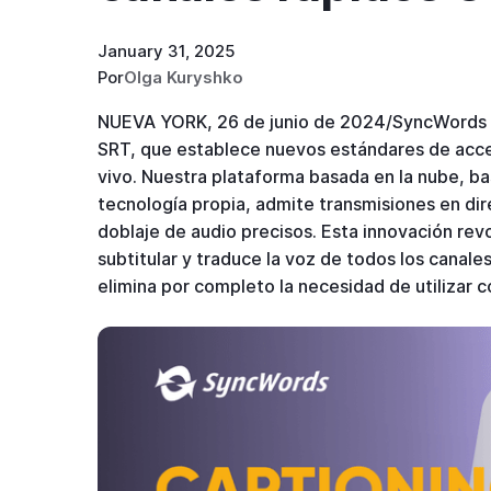
January 31, 2025
Por
Olga Kuryshko
NUEVA YORK, 26 de junio de 2024/SyncWords s
SRT, que establece nuevos estándares de accesi
vivo. Nuestra plataforma basada en la nube, bas
tecnología propia, admite transmisiones en dire
doblaje de audio precisos. Esta innovación rev
subtitular y traduce la voz de todos los canal
elimina por completo la necesidad de utilizar 