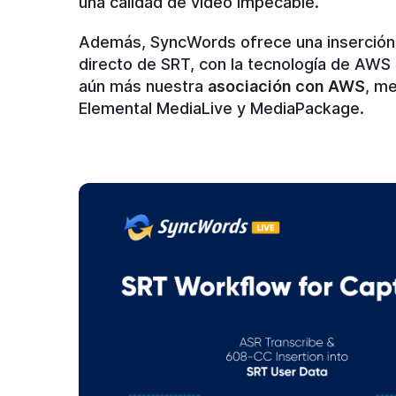
una calidad de vídeo impecable.
Además, SyncWords ofrece una inserción p
directo de SRT, con la tecnología de AWS
aún más nuestra
asociación con AWS
, m
Elemental MediaLive y MediaPackage.