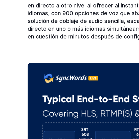
en directo a otro nivel al ofrecer al ins
idiomas, con 900 opciones de voz que aba
solución de doblaje de audio sencilla, esc
directo en uno o más idiomas simultáneam
en cuestión de minutos después de config