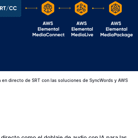
ón en directo de SRT con las soluciones de SyncWords y AWS
directo como el doblaje de audio con IA para las