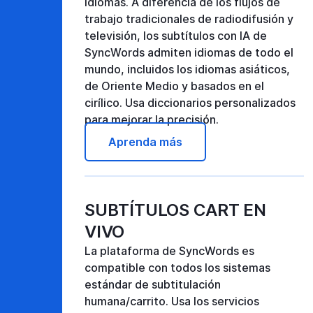
idiomas. A diferencia de los flujos de
trabajo tradicionales de radiodifusión y
televisión, los subtítulos con IA de
SyncWords admiten idiomas de todo el
mundo, incluidos los idiomas asiáticos,
de Oriente Medio y basados en el
cirílico. Usa diccionarios personalizados
para mejorar la precisión.
Aprenda más
SUBTÍTULOS CART EN
VIVO
La plataforma de SyncWords es
compatible con todos los sistemas
estándar de subtitulación
humana/carrito. Usa los servicios