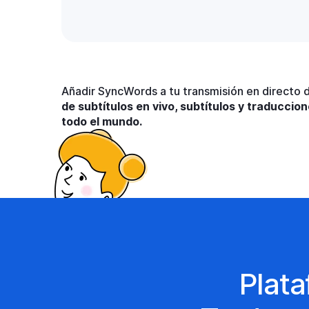
Añadir SyncWords a tu transmisión en directo d
de subtítulos en vivo, subtítulos y traducci
todo el mundo.
Plata