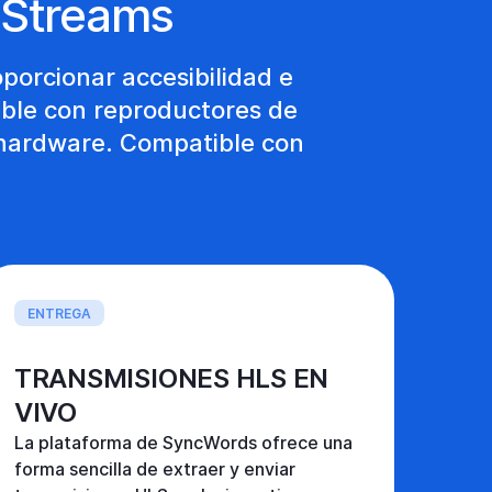
 Streams
porcionar accesibilidad e
ible con reproductores de
 hardware. Compatible con
ENTREGA
TRANSMISIONES HLS EN
VIVO
La plataforma de SyncWords ofrece una
forma sencilla de extraer y enviar