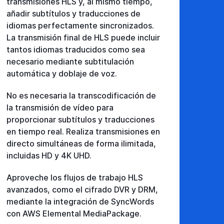
transmisiones HLS y, al mismo tiempo,
añadir subtítulos y traducciones de
idiomas perfectamente sincronizados.
La transmisión final de HLS puede incluir
tantos idiomas traducidos como sea
necesario mediante subtitulación
automática y doblaje de voz.
No es necesaria la transcodificación de
la transmisión de vídeo para
proporcionar subtítulos y traducciones
en tiempo real. Realiza transmisiones en
directo simultáneas de forma ilimitada,
incluidas HD y 4K UHD.
Aproveche los flujos de trabajo HLS
avanzados, como el cifrado DVR y DRM,
mediante la integración de SyncWords
con AWS Elemental MediaPackage.