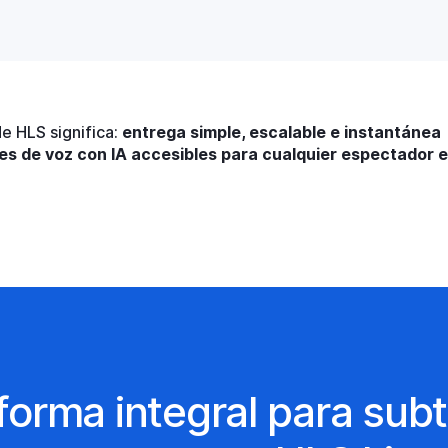
e HLS significa:
entrega simple, escalable e instantáne
ones de voz con IA accesibles para cualquier espectador 
forma integral para subti