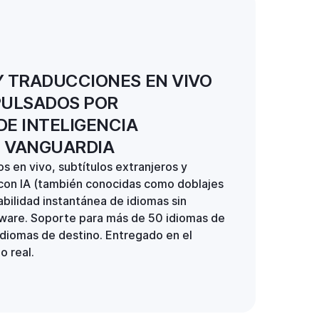
Y TRADUCCIONES EN VIVO
PULSADOS POR
DE INTELIGENCIA
E VANGUARDIA
s en vivo, subtítulos extranjeros y
con IA (también conocidas como doblajes
labilidad instantánea de idiomas sin
dware. Soporte para más de 50 idiomas de
idiomas de destino. Entregado en el
o real.