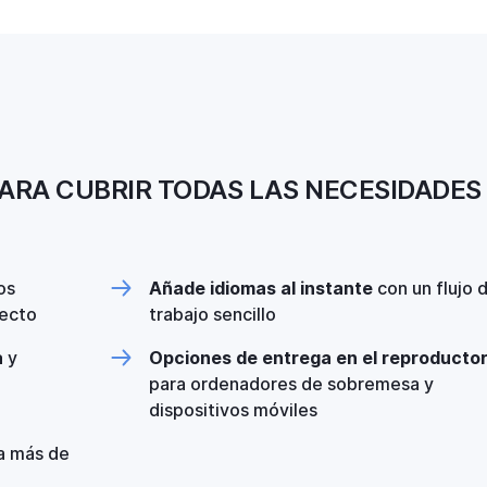
ARA CUBRIR TODAS LAS NECESIDADES 
os
Añade idiomas al instante
con un flujo 
recto
trabajo sencillo
a
y
Opciones de entrega en el reproducto
para ordenadores de sobremesa y
dispositivos móviles
a más de