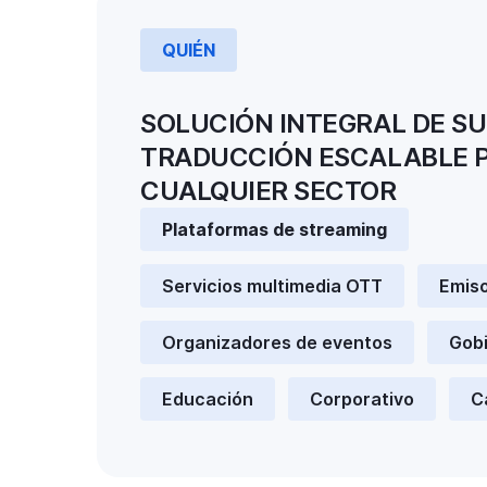
QUIÉN
SOLUCIÓN INTEGRAL DE S
TRADUCCIÓN ESCALABLE 
CUALQUIER SECTOR
Plataformas de streaming
Servicios multimedia OTT
Emis
Organizadores de eventos
Gob
Educación
Corporativo
C