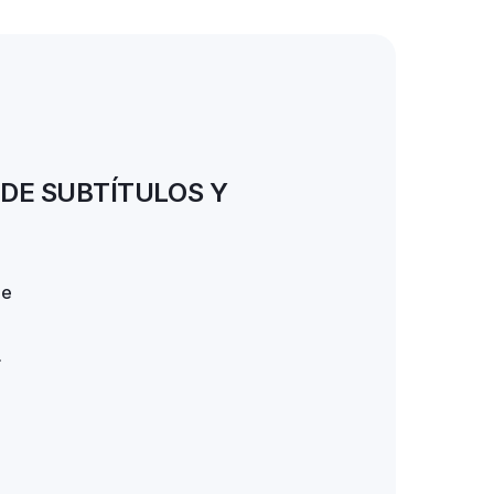
DE SUBTÍTULOS Y
de
r