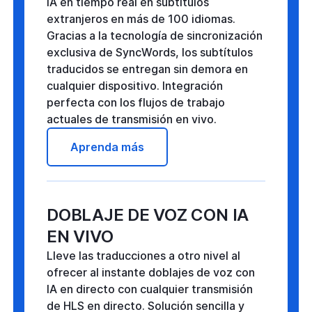
IA en tiempo real en subtítulos
extranjeros en más de 100 idiomas.
Gracias a la tecnología de sincronización
exclusiva de SyncWords, los subtítulos
traducidos se entregan sin demora en
cualquier dispositivo. Integración
perfecta con los flujos de trabajo
actuales de transmisión en vivo.
Aprenda más
DOBLAJE DE VOZ CON IA
EN VIVO
Lleve las traducciones a otro nivel al
ofrecer al instante doblajes de voz con
IA en directo con cualquier transmisión
de HLS en directo. Solución sencilla y