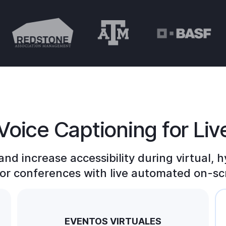
Voice Captioning for Liv
d increase accessibility during virtual, h
or conferences with live automated on-sc
0
EVENTOS VIRTUALES