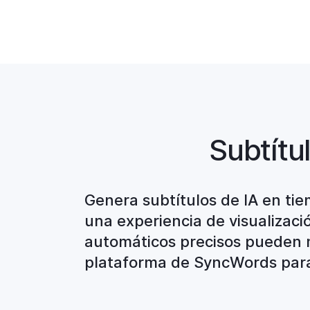
Subtítu
Genera subtítulos de IA en ti
una experiencia de visualizació
automáticos precisos pueden me
plataforma de SyncWords para 