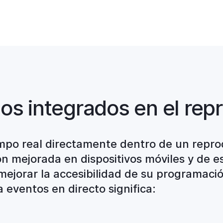
los integrados en el rep
empo real directamente dentro de un repro
n mejorada en dispositivos móviles y de es
jorar la accesibilidad de su programación 
eventos en directo significa: