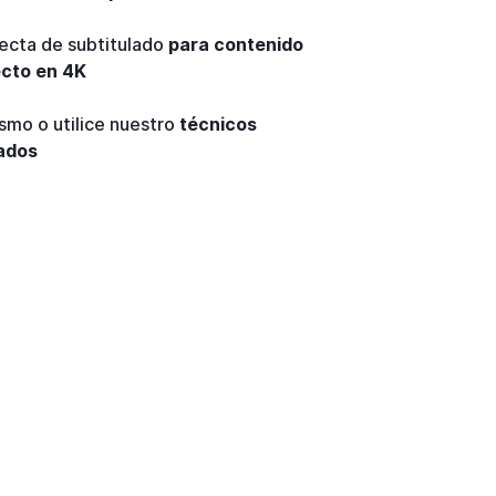
fecta de subtitulado
para contenido
ecto en 4K
smo o utilice nuestro
técnicos
ados