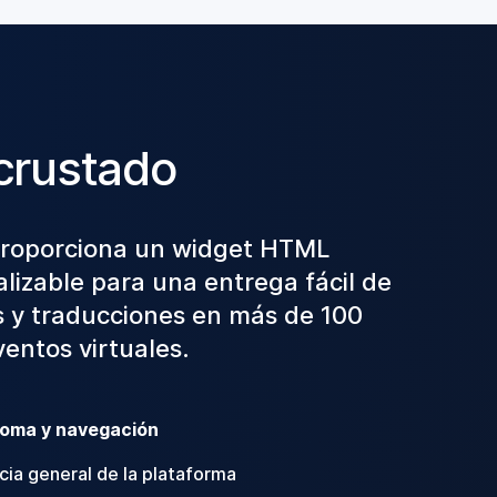
crustado
proporciona un widget HTML
lizable para una entrega fácil de
s y traducciones en más de 100
entos virtuales.
ioma y navegación
cia general de la plataforma