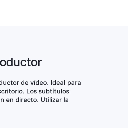
roductor
ductor de vídeo. Ideal para
critorio. Los subtítulos
en directo. Utilizar la