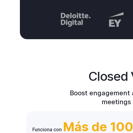
Closed 
Boost engagement an
meetings 
Más de 10
Funciona con