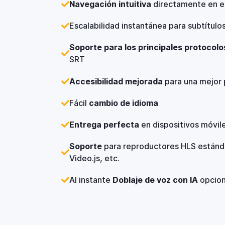
Navegación intuitiva
directamente en e
Escalabilidad instantánea para subtítulo
Soporte para los principales protocolo
SRT
Accesibilidad mejorada
para una mejor 
Fácil
cambio de idioma
Entrega perfecta
en dispositivos móvile
Soporte
para reproductores HLS estánda
Video.js, etc.
Al instante
Doblaje de voz con IA
opcio