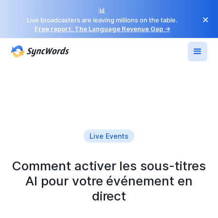
📊
×
Live broadcasters are leaving millions on the table.
Free report: The Language Revenue Gap →
Live Events
Comment activer les sous-titres
AI pour votre événement en
direct