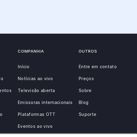
COMPANHIA
OUTROS
Início
Entre em contato
os
Notícias ao vivo
Preços
entos
Televisão aberta
Sobre
Emissoras internacionais
Blog
ão
Plataformas OTT
Suporte
Eventos ao vivo