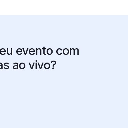
seu evento com
s ao vivo?