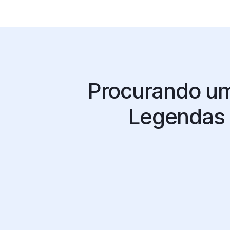
Procurando um
Legendas 