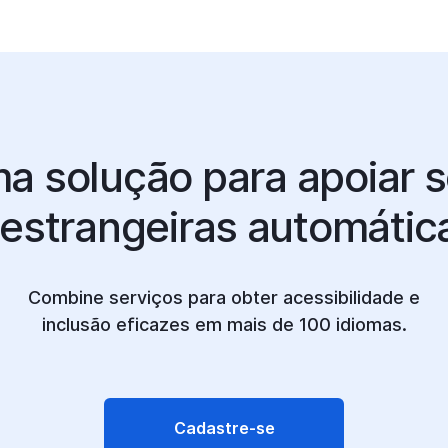
a solução para apoiar 
estrangeiras automática
Combine serviços para obter acessibilidade e
inclusão eficazes em mais de 100 idiomas.
Cadastre-se