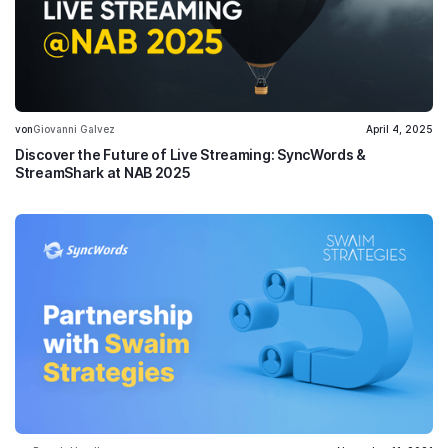
von
Giovanni Galvez
April 4, 2025
Discover the Future of Live Streaming: SyncWords &
StreamShark at NAB 2025