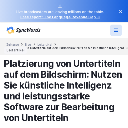
📊
×
Live broadcasters are leaving millions on the table.
Free report: The Language Revenue Gap →



Zuhause
Blog
Leitartikel
Platzierung von Untertiteln auf dem Bildschirm: Nutzen Sie künstliche Intelligenz 
Leitartikel
Platzierung von Untertiteln
auf dem Bildschirm: Nutzen
Sie künstliche Intelligenz
und leistungsstarke
Software zur Bearbeitung
von Untertiteln