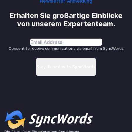
Newsletter-Anmeldung
Erhalten Sie großartige Einblicke
von unserem Expertenteam.
Consent to receive communications via email from SyncWords
Die All-in-One-Plattform von SyncWords