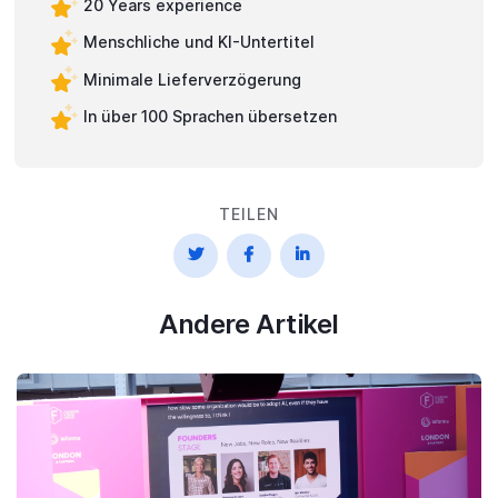
20 Years experience
Menschliche und KI-Untertitel
Minimale Lieferverzögerung
In über 100 Sprachen übersetzen
TEILEN



Andere Artikel