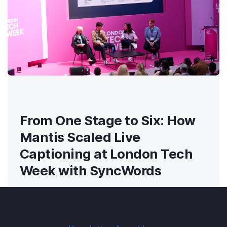
From One Stage to Six: How
Mantis Scaled Live
Captioning at London Tech
Week with SyncWords