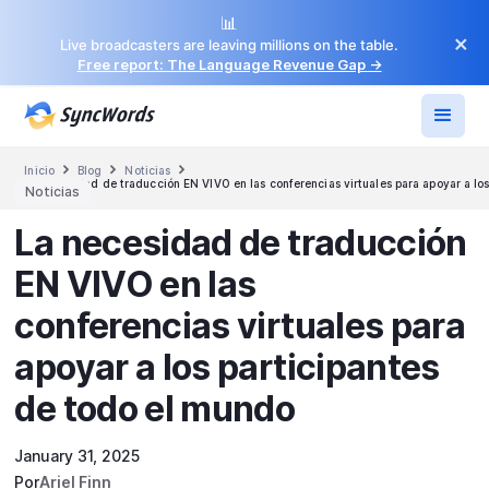
📊
×
Live broadcasters are leaving millions on the table.
Free report: The Language Revenue Gap →



Inicio
Blog
Noticias
La necesidad de traducción EN VIVO en las conferencias virtuales para apoyar a lo
Noticias
La necesidad de traducción
EN VIVO en las
conferencias virtuales para
apoyar a los participantes
de todo el mundo
January 31, 2025
Por
Ariel Finn