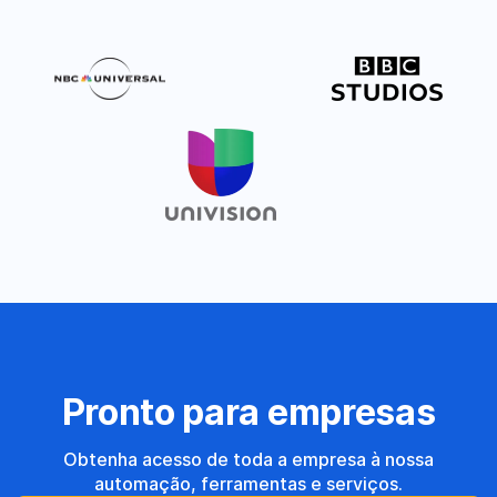
Pronto para empresas
Obtenha acesso de toda a empresa à nossa
automação, ferramentas e serviços.