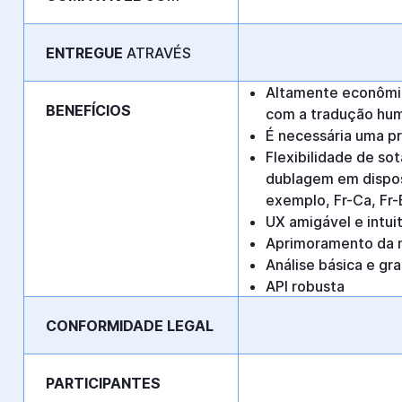
ENTREGUE
ATRAVÉS
Altamente econômi
BENEFÍCIOS
com a tradução hu
É necessária uma p
Flexibilidade de so
dublagem em dispos
exemplo, Fr-Ca, Fr-
UX amigável e intui
Aprimoramento da 
Análise básica e gra
API robusta
CONFORMIDADE LEGAL
PARTICIPANTES