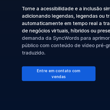
Torne a acessibilidade e a inclusão si
adicionando legendas, legendas ou t
automaticamente em tempo real a tra
de negócios virtuais, híbridos ou pres
demanda da SyncWords para aprimor
público com conteúdo de vídeo pré-
traduzido.
Entre em contato com
vendas