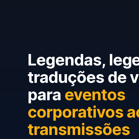
Legendas, leg
traduções de v
para
eventos
corporativos a
transmissões