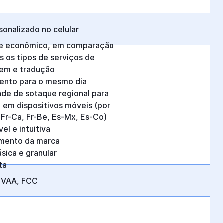
onalizado no celular
e econômico, em comparação
 os tipos de serviços de
em e tradução
nto para o mesmo dia
dade de sotaque regional para
em dispositivos móveis (por
Fr-Ca, Fr-Be, Es-Mx, Es-Co)
el e intuitiva
mento da marca
ásica e granular
ta
CVAA, FCC