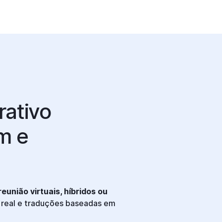
rativo
m e
eunião virtuais, híbridos ou
real e traduções baseadas em