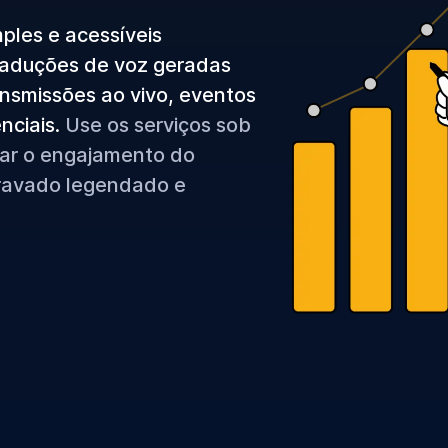
mples e acessíveis
raduções de voz geradas
nsmissões ao vivo, eventos
enciais.
Use os serviços sob
ar o engajamento do
gravado legendado e