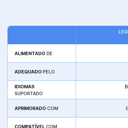
LEG
ALIMENTADO
DE
ADEQUADO
PELO
IDIOMAS
B
SUPORTADO
APRIMORADO
COM
G
COMPATÍVEL
COM