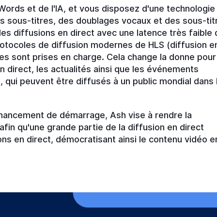
rds et de l'IA, et vous disposez d'une technologie
 sous-titres, des doublages vocaux et des sous-tit
des diffusions en direct avec une latence très faible
otocoles de diffusion modernes de HLS (diffusion e
les sont prises en charge. Cela change la donne pour
en direct, les actualités ainsi que les événements
 qui peuvent être diffusés à un public mondial dans 
 financement de démarrage, Ash vise à rendre la
in qu'une grande partie de la diffusion en direct
ons en direct, démocratisant ainsi le contenu vidéo e