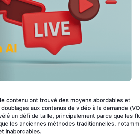
 de contenu ont trouvé des moyens abordables et
es doublages aux contenus de vidéo à la demande (VO
évélé un défi de taille, principalement parce que les fl
 que les anciennes méthodes traditionnelles, notamm
et inabordables.