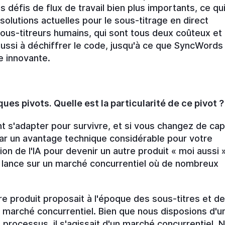
es défis de flux de travail bien plus importants, ce qu
solutions actuelles pour le sous-titrage en direct
ous-titreurs humains, qui sont tous deux coûteux et
réussi à déchiffrer le code, jusqu'à ce que SyncWords
e innovante.
ues pivots. Quelle est la particularité de ce pivot ?
ent s'adapter pour survivre, et si vous changez de ca
par un avantage technique considérable pour votre
ion de l'IA pour devenir un autre produit « moi aussi »
e lance sur un marché concurrentiel où de nombreux
 produit proposait à l'époque des sous-titres et d
n marché concurrentiel. Bien que nous disposions d'u
 processus, il s'agissait d'un marché concurrentiel. 