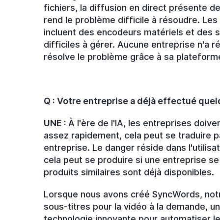
fichiers, la diffusion en direct présente d
rend le problème difficile à résoudre. Les 
incluent des encodeurs matériels et des s
difficiles à gérer. Aucune entreprise n'a 
résolve le problème grâce à sa plateform
Q : Votre entreprise a déjà effectué quelq
UNE :
À l'ère de l'IA, les entreprises doiv
assez rapidement, cela peut se traduire 
entreprise. Le danger réside dans l'utilisat
cela peut se produire si une entreprise s
produits similaires sont déjà disponibles.
Lorsque nous avons créé SyncWords, notre
sous-titres pour la vidéo à la demande, u
technologie innovante pour automatiser le