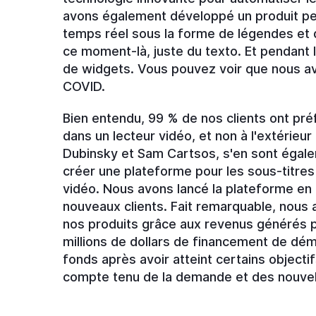
avons également développé un produit pe
temps réel sous la forme de légendes et 
ce moment-là, juste du texto. Et pendant
de widgets. Vous pouvez voir que nous av
COVID.
Bien entendu, 99 % de nos clients ont préf
dans un lecteur vidéo, et non à l'extérie
Dubinsky et Sam Cartsos, s'en sont égal
créer une plateforme pour les sous-titres
vidéo. Nous avons lancé la plateforme e
nouveaux clients. Fait remarquable, nous
nos produits grâce aux revenus générés pa
millions de dollars de financement de dé
fonds après avoir atteint certains objec
compte tenu de la demande et des nouvelle