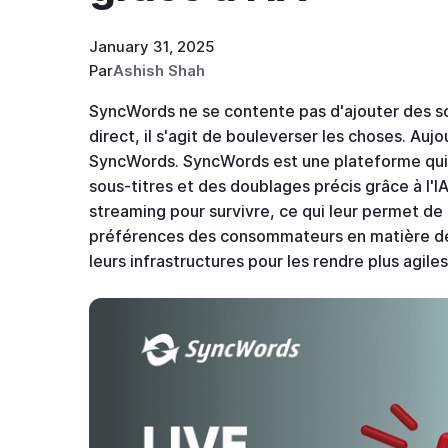
January 31, 2025
Par
Ashish Shah
SyncWords ne se contente pas d'ajouter des sou
direct, il s'agit de bouleverser les choses. Au
SyncWords. SyncWords est une plateforme qui 
sous-titres et des doublages précis grâce à l'I
streaming pour survivre, ce qui leur permet de 
préférences des consommateurs en matière de 
leurs infrastructures pour les rendre plus agil