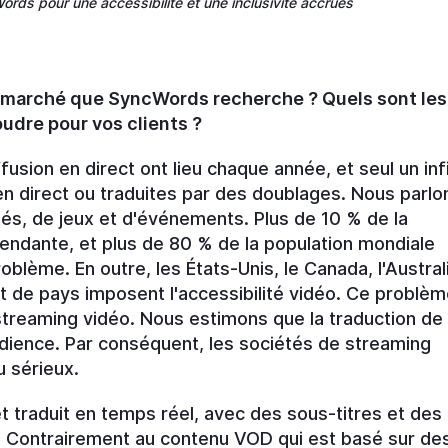
rds pour une accessibilité et une inclusivité accrues
e marché que SyncWords recherche ? Quels sont les
udre pour vos clients ?
ffusion en direct ont lieu chaque année, et seul un in
 en direct ou traduites par des doublages. Nous parlo
ités, de jeux et d'événements. Plus de 10 % de la
endante, et plus de 80 % de la population mondiale
oblème. En outre, les États-Unis, le Canada, l'Austral
t de pays imposent l'accessibilité vidéo. Ce problè
streaming vidéo. Nous estimons que la traduction de
'audience. Par conséquent, les sociétés de streaming
u sérieux.
et traduit en temps réel, avec des sous-titres et des
t. Contrairement au contenu VOD qui est basé sur de