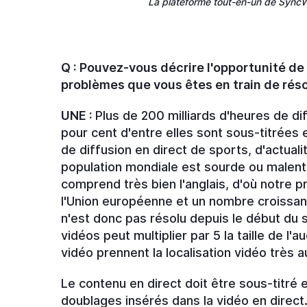
La plateforme tout-en-un de SyncWo
Q : Pouvez-vous décrire l'opportunité d
problèmes que vous êtes en train de réso
UNE :
Plus de 200 milliards d'heures de di
pour cent d'entre elles sont sous-titrées
de diffusion en direct de sports, d'actual
population mondiale est sourde ou malent
comprend très bien l'anglais, d'où notre pr
l'Union européenne et un nombre croissan
n'est donc pas résolu depuis le début du 
vidéos peut multiplier par 5 la taille de l
vidéo prennent la localisation vidéo très a
Le contenu en direct doit être sous-titré 
doublages insérés dans la vidéo en direc