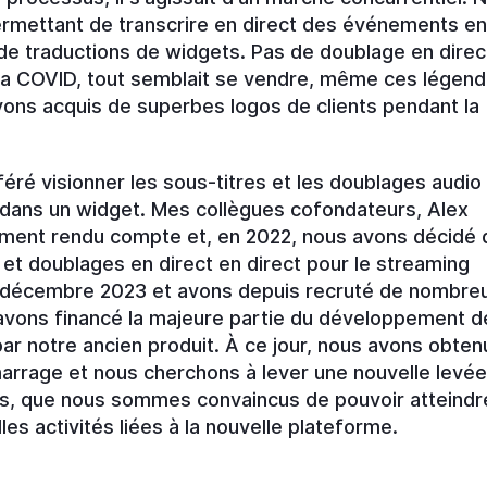
rmettant de transcrire en direct des événements e
de traductions de widgets. Pas de doublage en direc
 la COVID, tout semblait se vendre, même ces légen
ons acquis de superbes logos de clients pendant la
éré visionner les sous-titres et les doublages audio
ur dans un widget. Mes collègues cofondateurs, Alex
ement rendu compte et, en 2022, nous avons décidé 
 et doublages en direct en direct pour le streaming
n décembre 2023 et avons depuis recruté de nombre
 avons financé la majeure partie du développement d
r notre ancien produit. À ce jour, nous avons obten
marrage et nous cherchons à lever une nouvelle levé
tifs, que nous sommes convaincus de pouvoir atteindr
s activités liées à la nouvelle plateforme.