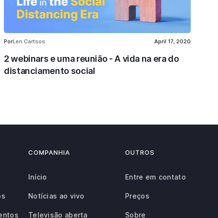
Por
Len Cartsos
April 17, 2020
2 webinars e uma reunião - A vida na era do
distanciamento social
COMPANHIA
OUTROS
Início
Entre em contato
os
Notícias ao vivo
Preços
entos
Televisão aberta
Sobre