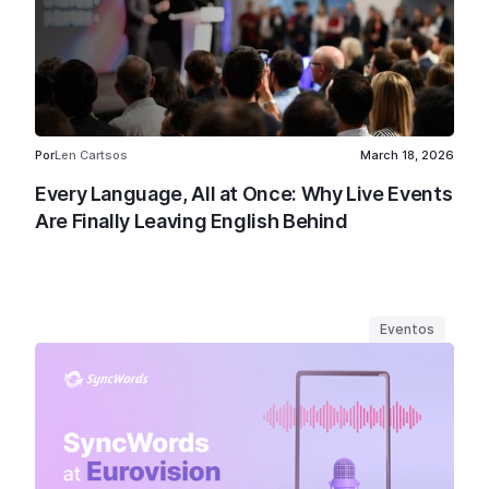
Por
Len Cartsos
March 18, 2026
Every Language, All at Once: Why Live Events
Are Finally Leaving English Behind
Eventos