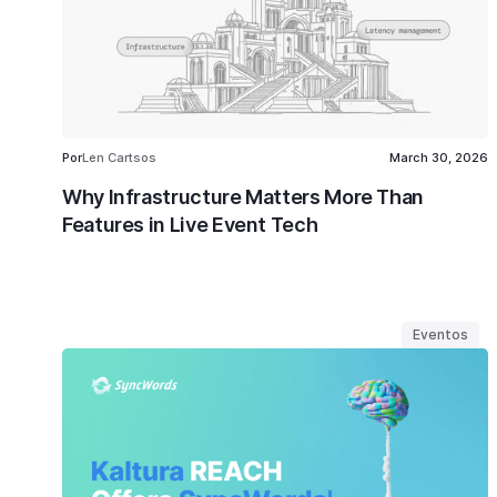
Por
Len Cartsos
March 30, 2026
Why Infrastructure Matters More Than
Features in Live Event Tech
Eventos