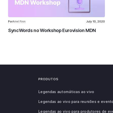
Por
Ariel Finn
July 10, 2020
SyncWords no Workshop Eurovision MDN
PRODUTOS
Legendas automáticas ao vivo
Legendas ao vivo para reuniões e event
Legendas ao vivo para produtores de ev