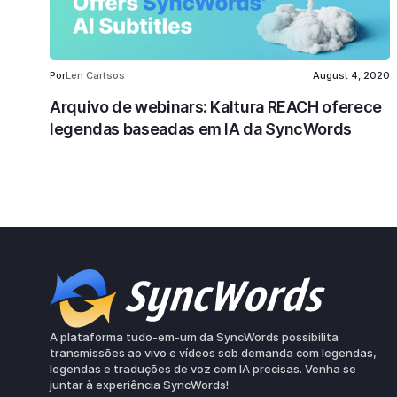
Por
Len Cartsos
August 4, 2020
Arquivo de webinars: Kaltura REACH oferece
legendas baseadas em IA da SyncWords
A plataforma tudo-em-um da SyncWords possibilita
transmissões ao vivo e vídeos sob demanda com legendas,
legendas e traduções de voz com IA precisas. Venha se
juntar à experiência SyncWords!