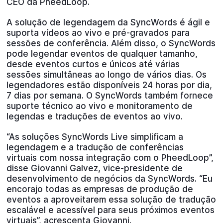
CEO da PheedLoop.
A solução de legendagem da SyncWords é ágil e
suporta vídeos ao vivo e pré-gravados para
sessões de conferência. Além disso, o SyncWords
pode legendar eventos de qualquer tamanho,
desde eventos curtos e únicos até várias
sessões simultâneas ao longo de vários dias. Os
legendadores estão disponíveis 24 horas por dia,
7 dias por semana. O SyncWords também fornece
suporte técnico ao vivo e monitoramento de
legendas e traduções de eventos ao vivo.
“As soluções SyncWords Live simplificam a
legendagem e a tradução de conferências
virtuais com nossa integração com o PheedLoop”,
disse Giovanni Galvez, vice-presidente de
desenvolvimento de negócios da SyncWords. “Eu
encorajo todas as empresas de produção de
eventos a aproveitarem essa solução de tradução
escalável e acessível para seus próximos eventos
virtuais”, acrescenta Giovanni.