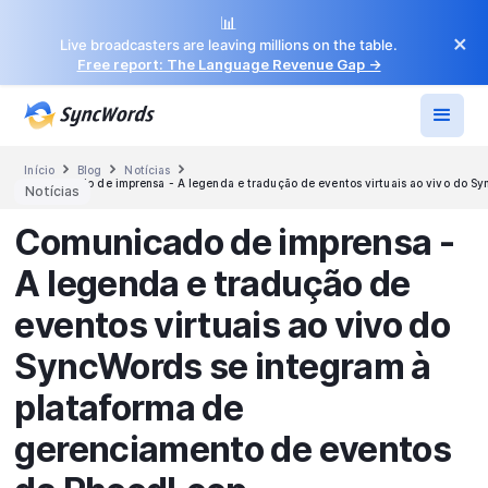
📊
×
Live broadcasters are leaving millions on the table.
Free report: The Language Revenue Gap →



Início
Blog
Notícias
Comunicado de imprensa - A legenda e tradução de eventos virtuais ao vivo do S
Notícias
Comunicado de imprensa -
A legenda e tradução de
eventos virtuais ao vivo do
SyncWords se integram à
plataforma de
gerenciamento de eventos