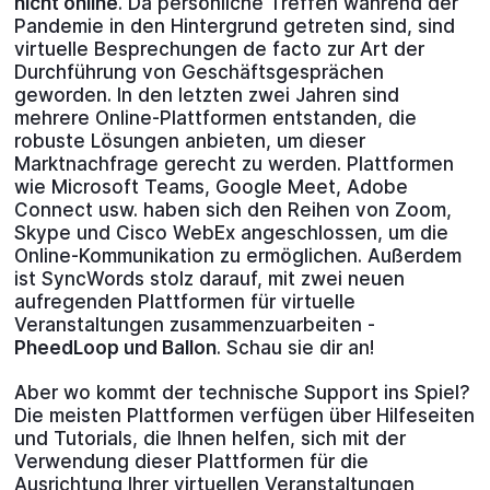
nicht online
. Da persönliche Treffen während der
Pandemie in den Hintergrund getreten sind, sind
virtuelle Besprechungen de facto zur Art der
Durchführung von Geschäftsgesprächen
geworden. In den letzten zwei Jahren sind
mehrere Online-Plattformen entstanden, die
robuste Lösungen anbieten, um dieser
Marktnachfrage gerecht zu werden. Plattformen
wie Microsoft Teams, Google Meet, Adobe
Connect usw. haben sich den Reihen von Zoom,
Skype und Cisco WebEx angeschlossen, um die
Online-Kommunikation zu ermöglichen. Außerdem
ist SyncWords stolz darauf, mit zwei neuen
aufregenden Plattformen für virtuelle
Veranstaltungen zusammenzuarbeiten -
PheedLoop und Ballon
. Schau sie dir an!
Aber wo kommt der technische Support ins Spiel?
Die meisten Plattformen verfügen über Hilfeseiten
und Tutorials, die Ihnen helfen, sich mit der
Verwendung dieser Plattformen für die
Ausrichtung Ihrer virtuellen Veranstaltungen