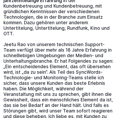
jahrzehntelange Erfahrung
in der
Kundenbetreuung und Kundenbetreuung, mit
gründlichen Kenntnissen der verschiedenen
Technologien, die in der Branche zum Einsatz
kommen. Dazu gehören unter anderem
Untertitelung, Untertitelung, Rundfunk, Kino und
OTT.
Jeetu Rao von unserem technischen Support-
Team verfügt über mehr als 18 Jahre Erfahrung in
schnelllebigen Umgebungen der Medien- und
Unterhaltungsbranche. Er hat Folgendes zu sagen:
„Ein entscheidendes Element, das oft übersehen
wird, ist „da zu sein“. Als Teil des SyncWords-
Technologie- und Monitoring-Teams stelle ich
sicher, dass unsere Kunden das beste Erlebnis
haben. Die Möglichkeit, während der
Veranstaltung mit uns zu sprechen, gibt ihnen die
Gewissheit, dass ein menschliches Element da ist,
das sie bei Bedarf an der Hand hält. Und falls es
Störungen gibt, wird unser Team sofort reagieren
und diese beheben. Ich liebe es, mit Kunden zu