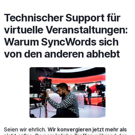
Technischer Support für
virtuelle Veranstaltungen:
Warum SyncWords sich
von den anderen abhebt
Seien wir ehrlich.
Wir konvergieren jetzt mehr als