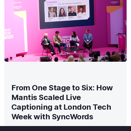
From One Stage to Six: How
Mantis Scaled Live
Captioning at London Tech
Week with SyncWords