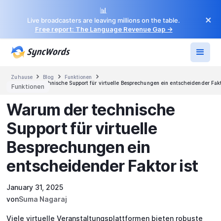
📊
×
Live broadcasters are leaving millions on the table.
Free report: The Language Revenue Gap →



Zuhause
Blog
Funktionen
Warum der technische Support für virtuelle Besprechungen ein entscheidender Fakt
Funktionen
Warum der technische
Support für virtuelle
Besprechungen ein
entscheidender Faktor ist
January 31, 2025
von
Suma Nagaraj
Viele virtuelle Veranstaltungsplattformen bieten robuste