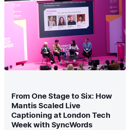
From One Stage to Six: How
Mantis Scaled Live
Captioning at London Tech
Week with SyncWords