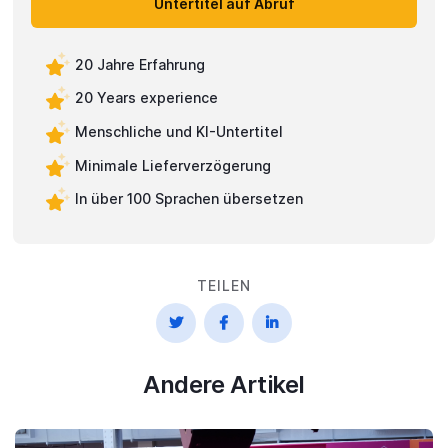
Untertitel auf Abruf
20 Jahre Erfahrung
20 Years experience
Menschliche und KI-Untertitel
Minimale Lieferverzögerung
In über 100 Sprachen übersetzen
TEILEN



Andere Artikel