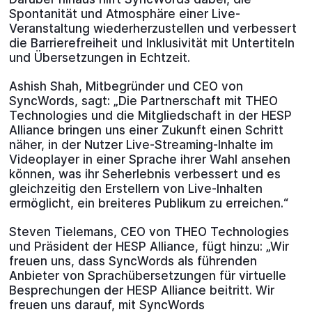
Spontanität und Atmosphäre einer Live-
Veranstaltung wiederherzustellen und verbessert
die Barrierefreiheit und Inklusivität mit Untertiteln
und Übersetzungen in Echtzeit.
Ashish Shah, Mitbegründer und CEO von
SyncWords, sagt: „Die Partnerschaft mit THEO
Technologies und die Mitgliedschaft in der HESP
Alliance bringen uns einer Zukunft einen Schritt
näher, in der Nutzer Live-Streaming-Inhalte im
Videoplayer in einer Sprache ihrer Wahl ansehen
können, was ihr Seherlebnis verbessert und es
gleichzeitig den Erstellern von Live-Inhalten
ermöglicht, ein breiteres Publikum zu erreichen.“
Steven Tielemans, CEO von THEO Technologies
und Präsident der HESP Alliance, fügt hinzu: „Wir
freuen uns, dass SyncWords als führenden
Anbieter von Sprachübersetzungen für virtuelle
Besprechungen der HESP Alliance beitritt. Wir
freuen uns darauf, mit SyncWords