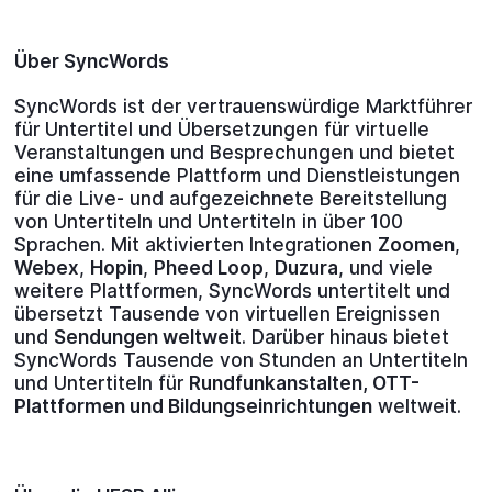
Über SyncWords
SyncWords ist der vertrauenswürdige Marktführer
für Untertitel und Übersetzungen für virtuelle
Veranstaltungen und Besprechungen und bietet
eine umfassende Plattform und Dienstleistungen
für die Live- und aufgezeichnete Bereitstellung
von Untertiteln und Untertiteln in über 100
Sprachen. Mit aktivierten Integrationen
Zoomen
,
Webex
,
Hopin
,
Pheed Loop
,
Duzura
, und viele
weitere Plattformen, SyncWords untertitelt und
übersetzt Tausende von virtuellen Ereignissen
und
Sendungen weltweit
. Darüber hinaus bietet
SyncWords Tausende von Stunden an Untertiteln
und Untertiteln für
Rundfunkanstalten, OTT-
Plattformen und Bildungseinrichtungen
weltweit.