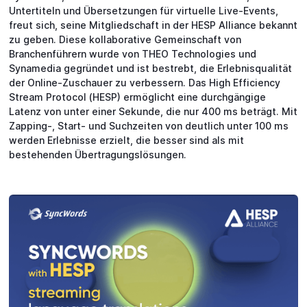
Untertiteln und Übersetzungen für virtuelle Live-Events,
freut sich, seine Mitgliedschaft in der HESP Alliance bekannt
zu geben. Diese kollaborative Gemeinschaft von
Branchenführern wurde von THEO Technologies und
Synamedia gegründet und ist bestrebt, die Erlebnisqualität
der Online-Zuschauer zu verbessern. Das High Efficiency
Stream Protocol (HESP) ermöglicht eine durchgängige
Latenz von unter einer Sekunde, die nur 400 ms beträgt. Mit
Zapping-, Start- und Suchzeiten von deutlich unter 100 ms
werden Erlebnisse erzielt, die besser sind als mit
bestehenden Übertragungslösungen.