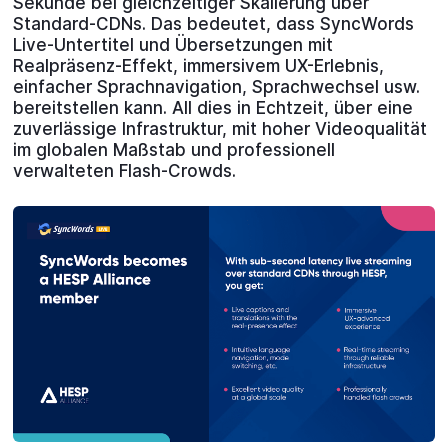
Sekunde bei gleichzeitiger Skalierung über
Standard-CDNs. Das bedeutet, dass SyncWords
Live-Untertitel und Übersetzungen mit
Realpräsenz-Effekt, immersivem UX-Erlebnis,
einfacher Sprachnavigation, Sprachwechsel usw.
bereitstellen kann. All dies in Echtzeit, über eine
zuverlässige Infrastruktur, mit hoher Videoqualität
im globalen Maßstab und professionell
verwalteten Flash-Crowds.