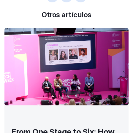
Otros artículos
From One Stage to Six: How