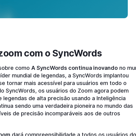
 zoom com o SyncWords
e sobre como
A SyncWords continua inovando
no mu
líder mundial de legendas, a SyncWords implantou
se tornar mais acessível para usuários em todo o
do SyncWords, os usuários do Zoom agora podem
 legendas de alta precisão usando a Inteligência
ntinua sendo uma verdadeira pioneira no mundo das
 níveis de precisão incomparáveis aos de outros
Zoom
dará compreensibilidade a todos os usuários d