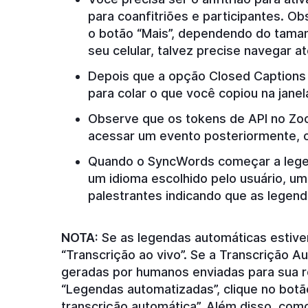
para coanfitriões e participantes. O
o botão “Mais”, dependendo do taman
seu celular, talvez precise navegar a
Depois que a opção Closed Captions f
para colar o que você copiou na jan
Observe que os tokens de API no Zoo
acessar um evento posteriormente, o 
Quando o SyncWords começar a legen
um idioma escolhido pelo usuário, um
palestrantes indicando que as legend
NOTA:
Se as legendas automáticas estiver
“Transcrição ao vivo”. Se a Transcrição Au
geradas por humanos enviadas para sua r
“Legendas automatizadas”, clique no botão
transcrição automática”. Além disso, como