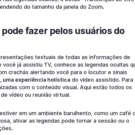
ependendo do tamanho da janela do Zoom.
 pode fazer pelos usuários do
resentações textuais de todas as informações de
e você já assistiu TV, conhece as legendas ocultas q
om crachás alertando você para o locutor e sinais
, uma experiência holística
do vídeo assistido. Para
onizadas com o conteúdo visual. Aqui estão todos os
e vídeo ou reunião virtual.
 estiver em um ambiente barulhento, como um café 
iosa, ativar as legendas pode tornar a sessão ou o
ções.