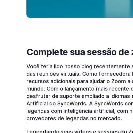
Complete sua sessão de
Você teria lido nosso blog recentement
das reuniões virtuais. Como fornecedora 
recursos adicionais para ajudar o Zoom a 
mundo. Com o lançamento mais recente 
desfrutar de suporte ampliado a idiomas e
Artificial do SyncWords. A SyncWords co
legendas com inteligência artificial, com
provedores de legendas no mercado.
Legendando seus vídeos e sessões do 