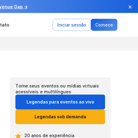
×
evenue Gap →
tato
Iniciar sessão
Comece
Torne seus eventos ou mídias virtuais
acessíveis e multilíngues
Legendas para eventos ao vivo
Legendas sob demanda
20 anos de experiência