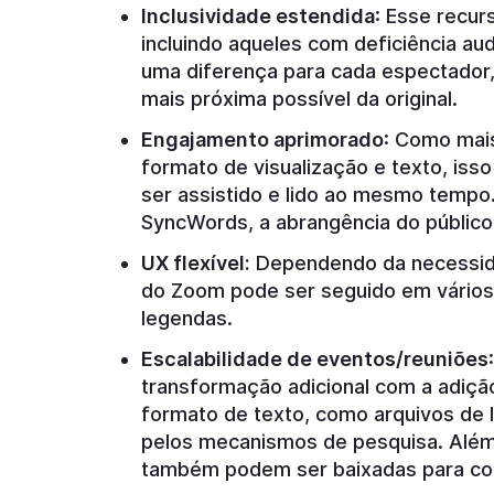
Inclusividade estendida
: Esse recur
incluindo aqueles com deficiência aud
uma diferença para cada espectador,
mais próxima possível da original.
Engajamento aprimorado
: Como mai
formato de visualização e texto, is
ser assistido e lido ao mesmo tempo
SyncWords, a abrangência do público
UX flexível:
Dependendo da necessida
do Zoom pode ser seguido em vários
legendas.
Escalabilidade de eventos/reuniões
transformação adicional com a adiç
formato de texto, como arquivos de 
pelos mecanismos de pesquisa. Além
também podem ser baixadas para co