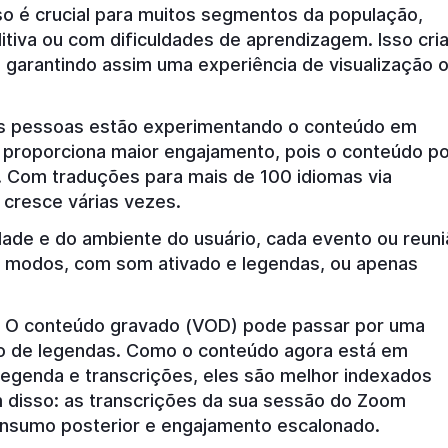
so é crucial para muitos segmentos da população,
itiva ou com dificuldades de aprendizagem. Isso cri
 garantindo assim uma experiência de visualização 
s pessoas estão experimentando o conteúdo em
so proporciona maior engajamento, pois o conteúdo p
. Com traduções para mais de 100 idiomas via
 cresce várias vezes.
de e do ambiente do usuário, cada evento ou reuni
 modos, com som ativado e legendas, ou apenas
: O conteúdo gravado (VOD) pode passar por uma
ão de legendas. Como o conteúdo agora está em
legenda e transcrições, eles são melhor indexados
 disso: as transcrições da sua sessão do Zoom
nsumo posterior e engajamento escalonado.