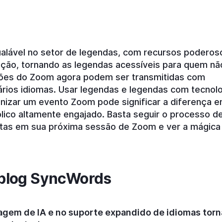
alável no setor de legendas, com recursos poderos
dução, tornando as legendas acessíveis para quem nã
ssões do Zoom agora podem ser transmitidas com
rios idiomas. Usar legendas e legendas com tecnolo
izar um evento Zoom pode significar a diferença e
lico altamente engajado. Basta seguir o processo d
ltas em sua próxima sessão de Zoom e ver a mágica
o blog SyncWords
agem de IA e no suporte expandido de idiomas tor