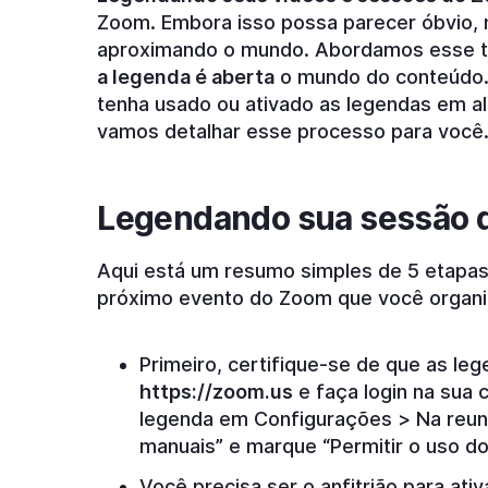
Zoom. Embora isso possa parecer óbvio, 
aproximando o mundo. Abordamos esse t
a legenda é aberta
o mundo do conteúdo. 
tenha usado ou ativado as legendas em a
vamos detalhar esse processo para você
Legendando sua sessão 
Aqui está um resumo simples de 5 etapas
próximo evento do Zoom que você organi
Primeiro, certifique-se de que as le
https://zoom.us
e faça login na sua 
legenda em Configurações > Na reun
manuais” e marque “Permitir o uso do
Você precisa ser o anfitrião para ati