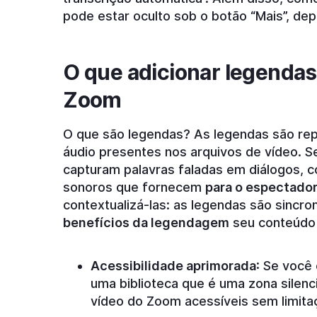
pode estar oculto sob o botão “Mais”, d
O que adicionar legendas
Zoom
O que são legendas? As legendas são rep
áudio presentes nos arquivos de vídeo. S
capturam palavras faladas em diálogos, c
sonoros que fornecem
para o espectador
contextualizá-las: as legendas são sincr
benefícios da legendagem
seu conteúdo d
Acessibilidade aprimorada
: Se você
uma biblioteca que é uma zona silenc
vídeo do Zoom acessíveis sem limita