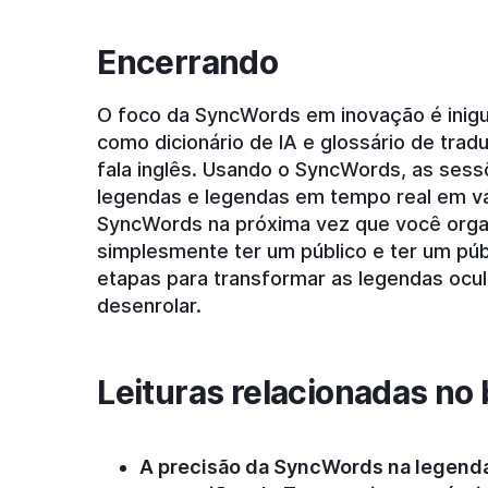
Encerrando
O foco da SyncWords em inovação é inigu
como dicionário de IA e glossário de tra
fala inglês. Usando o SyncWords, as se
legendas e legendas em tempo real em vá
SyncWords na próxima vez que você organ
simplesmente ter um público e ter um púb
etapas para transformar as legendas ocu
desenrolar.
Leituras relacionadas n
A precisão da SyncWords na legend