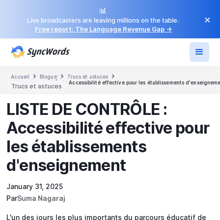
📊
×
Live broadcasters are leaving millions on the table.
Free report: The Language Revenue Gap →



Accueil
Blogue
Trucs et astuces
LISTE DE CONTRÔLE : Accessibilité effective pour les établissements d'enseignem
Trucs et astuces
LISTE DE CONTRÔLE :
Accessibilité effective pour
les établissements
d'enseignement
January 31, 2025
Par
Suma Nagaraj
L'un des jours les plus importants du parcours éducatif de